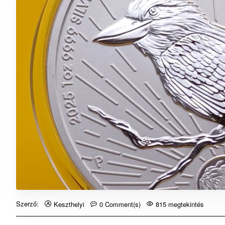
Szerző:
Keszthelyi
0 Comment(s)
815 megtekintés