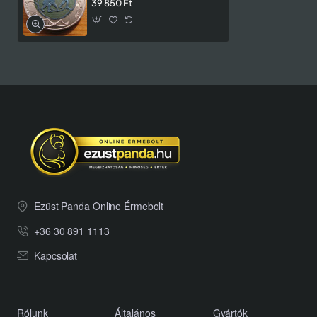
39 850 Ft
Ezüst Panda Online Érmebolt
+36 30 891 1113
Kapcsolat
Rólunk
Általános
Gyártók