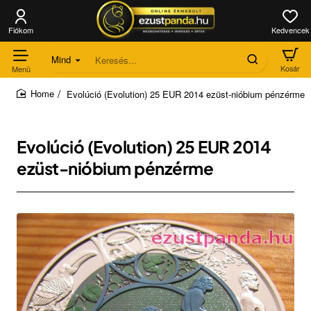
Mind
Keresés...
Evolúció (Evolution) 25 EUR 2014 ezüst-nióbium pénzérme
home
Evolúció (Evolution) 25 EUR 2014
ezüst-nióbium pénzérme